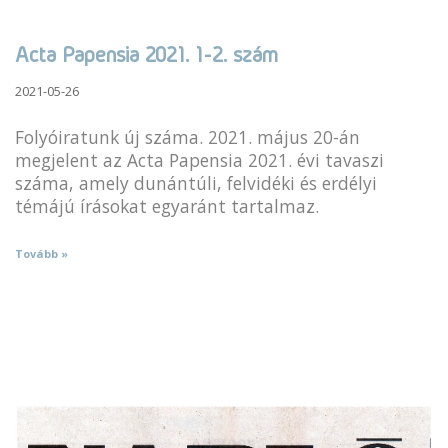
Acta Papensia 2021. 1-2. szám
2021-05-26
Folyóiratunk új száma. 2021. május 20-án
megjelent az Acta Papensia 2021. évi tavaszi
száma, amely dunántúli, felvidéki és erdélyi
témájú írásokat egyaránt tartalmaz.
Tovább »