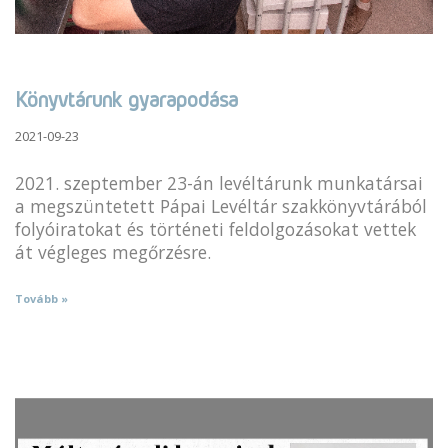
Könyvtárunk gyarapodása
2021-09-23
2021. szeptember 23-án levéltárunk munkatársai
a megszüntetett Pápai Levéltár szakkönyvtárából
folyóiratokat és történeti feldolgozásokat vettek
át végleges megőrzésre.
Tovább »