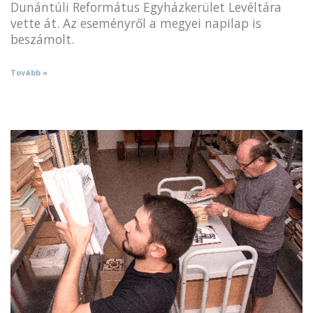
Dunántúli Református Egyházkerület Levéltára
vette át. Az eseményről a megyei napilap is
beszámolt.
Tovább »