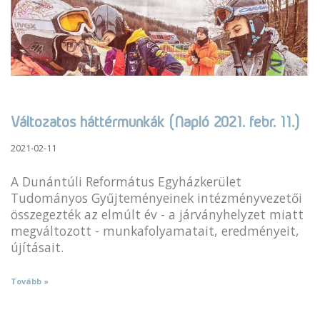
Változatos háttérmunkák (Napló 2021. febr. 11.)
2021-02-11
A Dunántúli Református Egyházkerület
Tudományos Gyűjteményeinek intézményvezetői
összegezték az elmúlt év - a járványhelyzet miatt
megváltozott - munkafolyamatait, eredményeit,
újításait.
Tovább »