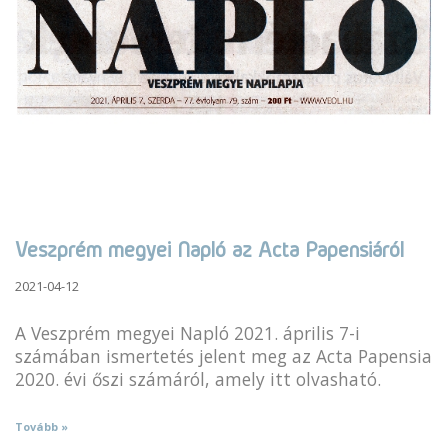
Veszprém megyei Napló az Acta Papensiáról
2021-04-12
A Veszprém megyei Napló 2021. április 7-i
számában ismertetés jelent meg az Acta Papensia
2020. évi őszi számáról, amely itt olvasható.
Tovább »