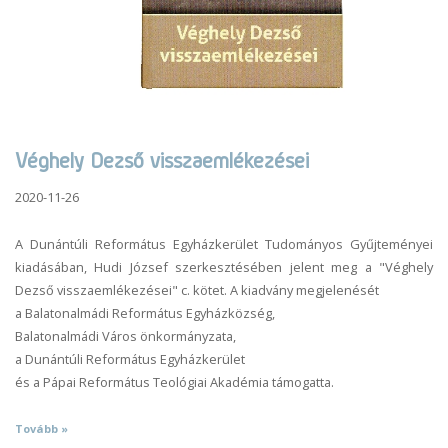
Véghely Dezső visszaemlékezései
2020-11-26
A Dunántúli Református Egyházkerület Tudományos Gyűjteményei
kiadásában, Hudi József szerkesztésében jelent meg a "Véghely
Dezső visszaemlékezései" c. kötet. A kiadvány megjelenését
a Balatonalmádi Református Egyházközség,
Balatonalmádi Város önkormányzata,
a Dunántúli Református Egyházkerület
és a Pápai Református Teológiai Akadémia támogatta.
Tovább »