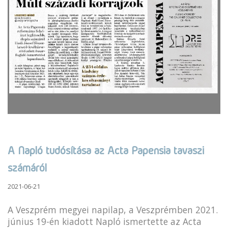
A Napló tudósítása az Acta Papensia tavaszi
számáról
2021-06-21
A Veszprém megyei napilap, a Veszprémben 2021.
június 19-én kiadott Napló ismertette az Acta