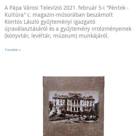
A Pápa Városi Televízió 2021. február 5-i "Péntek -
Kultúra" c. magazin-műsorában beszámolt
Köntös László gyűjteményi igazgató
újraválasztásáról és a gyűjtemény intézményeinek
(könyvtár, levéltár, múzeum) munkájáról.
Tovább »