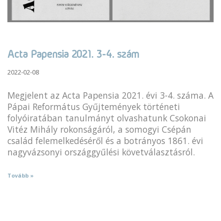
Acta Papensia 2021. 3-4. szám
2022-02-08
Megjelent az Acta Papensia 2021. évi 3-4. száma. A
Pápai Református Gyűjtemények történeti
folyóiratában tanulmányt olvashatunk Csokonai
Vitéz Mihály rokonságáról, a somogyi Csépán
család felemelkedéséről és a botrányos 1861. évi
nagyvázsonyi országgyűlési követválasztásról.
Tovább »