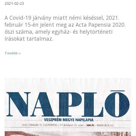
2021-02-23
A Covid-19 járvány miatt némi késéssel, 2021.
február 15-én jelent meg az Acta Papensia 2020.
őszi száma, amely egyház- és helytörténeti
írásokat tartalmaz.
Tovább »