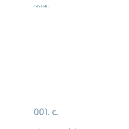
Tovább »
001. c.