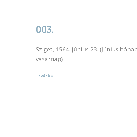
003.
Sziget, 1564. június 23. (Június hón
vasárnap)
Tovább »