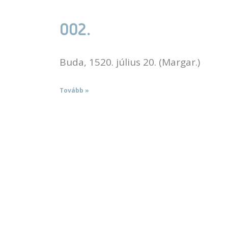
002.
Buda, 1520. július 20. (Margar.)
Tovább »