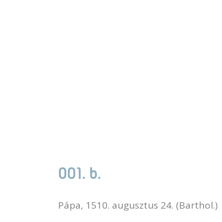
001. b.
Pápa, 1510. augusztus 24. (Barthol.)