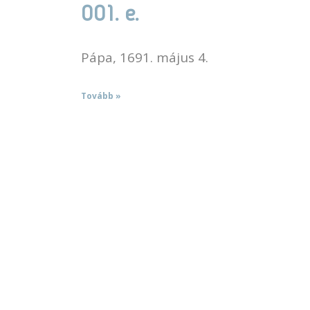
001. e.
Pápa, 1691. május 4.
Tovább »